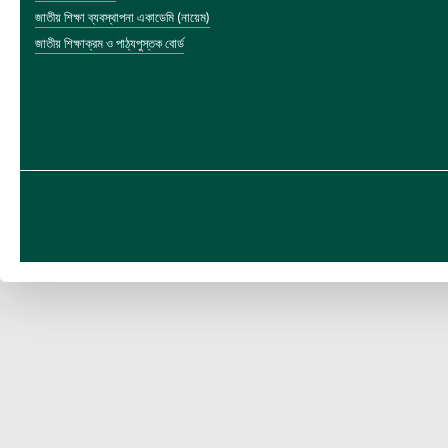
জাতীয় শিক্ষা ব্যবস্থাপনা একাডেমি (নায়েম)
জাতীয় শিক্ষাক্রম ও পাঠ্যপুস্তক বোর্ড