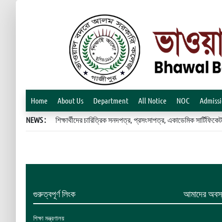
Home
About Us
Department
All Notice
NOC
Admiss
NEWS :
শিক্ষার্থীদের চারিত্রিক সনদপত্র, প্রসংসাপত্র, একাডেমিক সার্টিফ
গুরুত্বপূর্ণ লিংক
আমাদের অবস্
শিক্ষা মন্ত্রণালয়