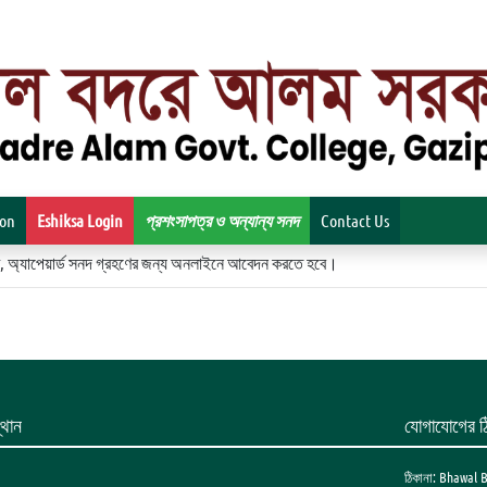
ion
Eshiksa Login
প্রশংসাপত্র ও অন্যান্য সনদ
Contact Us
িকেট, অ্যাপেয়ার্ড সনদ গ্রহণের জন্য অনলাইনে আবেদন করতে হবে।
থান
যোগাযোগের ঠ
ঠিকানা: Bhawal 