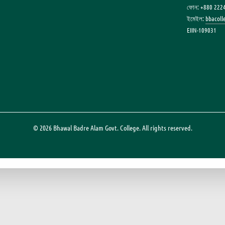
ফোন: +880 222
ইমেইল:
bbacol
EIIN-109031
© 2026 Bhawal Badre Alam Govt. College. All rights reserved.