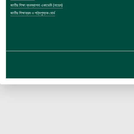
জাতীয় শিক্ষা ব্যবস্থাপনা একাডেমি (নায়েম)
জাতীয় শিক্ষাক্রম ও পাঠ্যপুস্তক বোর্ড