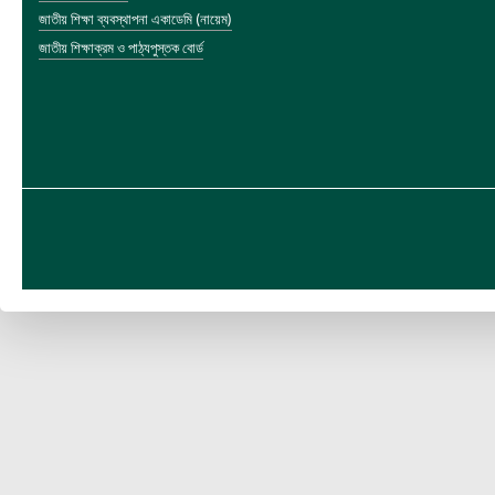
জাতীয় শিক্ষা ব্যবস্থাপনা একাডেমি (নায়েম)
জাতীয় শিক্ষাক্রম ও পাঠ্যপুস্তক বোর্ড