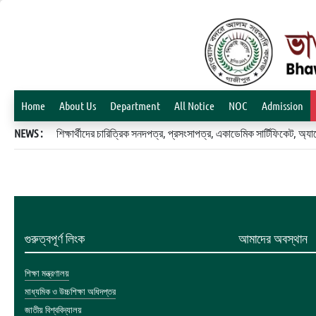
Home
About Us
Department
All Notice
NOC
Admission
NEWS :
শিক্ষার্থীদের চারিত্রিক সনদপত্র, প্রসংসাপত্র, একাডেমিক সার্টিফিকেট, 
গুরুত্বপূর্ণ লিংক
আমাদের অবস্থান
শিক্ষা মন্ত্রণালয়
মাধ্যমিক ও উচ্চশিক্ষা অধিদপ্তর
জাতীয় বিশ্ববিদ্যালয়