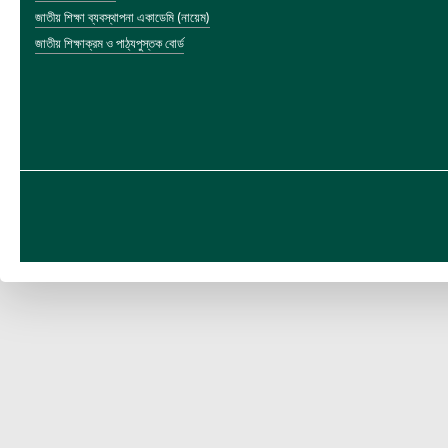
জাতীয় শিক্ষা ব্যবস্থাপনা একাডেমি (নায়েম)
জাতীয় শিক্ষাক্রম ও পাঠ্যপুস্তক বোর্ড