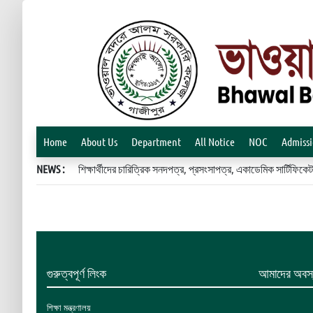
Home
About Us
Department
All Notice
NOC
Admiss
NEWS :
শিক্ষার্থীদের চারিত্রিক সনদপত্র, প্রসংসাপত্র, একাডেমিক সার্টিফ
গুরুত্বপূর্ণ লিংক
আমাদের অবস্
শিক্ষা মন্ত্রণালয়