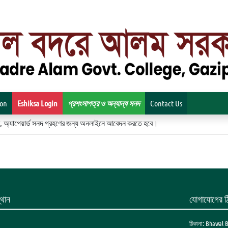
ion
Eshiksa Login
প্রশংসাপত্র ও অন্যান্য সনদ
Contact Us
িকেট, অ্যাপেয়ার্ড সনদ গ্রহণের জন্য অনলাইনে আবেদন করতে হবে।
থান
যোগাযোগের ঠ
ঠিকানা: Bhawal 