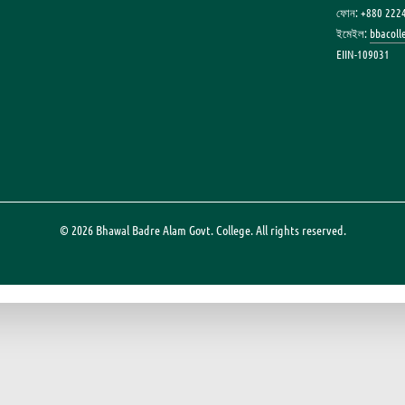
ফোন: +880 222
ইমেইল:
bbacol
EIIN-109031
© 2026 Bhawal Badre Alam Govt. College. All rights reserved.