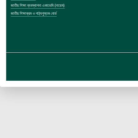
জাতীয় শিক্ষা ব্যবস্থাপনা একাডেমি (নায়েম)
জাতীয় শিক্ষাক্রম ও পাঠ্যপুস্তক বোর্ড