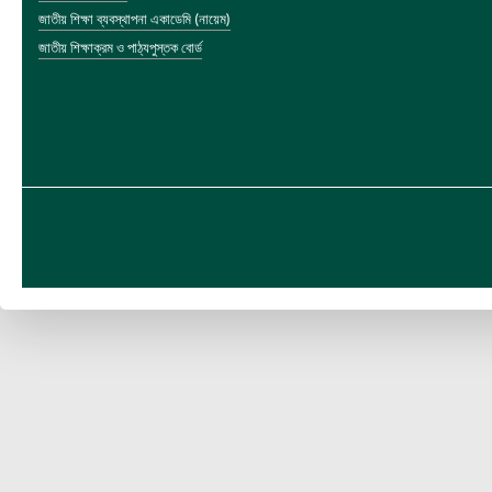
জাতীয় শিক্ষা ব্যবস্থাপনা একাডেমি (নায়েম)
জাতীয় শিক্ষাক্রম ও পাঠ্যপুস্তক বোর্ড