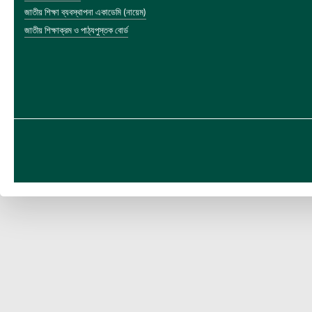
জাতীয় শিক্ষা ব্যবস্থাপনা একাডেমি (নায়েম)
জাতীয় শিক্ষাক্রম ও পাঠ্যপুস্তক বোর্ড