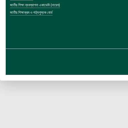
জাতীয় শিক্ষা ব্যবস্থাপনা একাডেমি (নায়েম)
জাতীয় শিক্ষাক্রম ও পাঠ্যপুস্তক বোর্ড