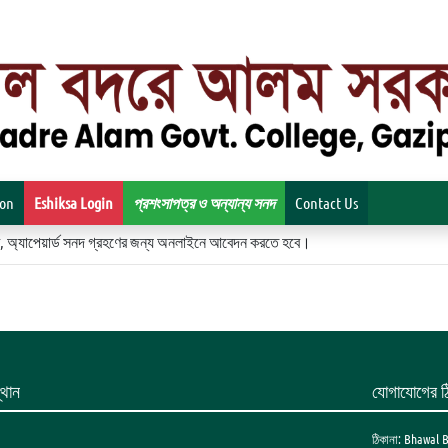
ion
Eshiksa Login
প্রশংসাপত্র ও অন্যান্য সনদ
Contact Us
িকেট, অ্যাপেয়ার্ড সনদ গ্রহণের জন্য অনলাইনে আবেদন করতে হবে।
থান
যোগাযোগের ঠ
ঠিকানা: Bhawal 