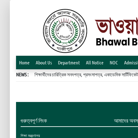
Home
About Us
Department
All Notice
NOC
Admiss
NEWS :
শিক্ষার্থীদের চারিত্রিক সনদপত্র, প্রসংসাপত্র, একাডেমিক সার্টিফ
গুরুত্বপূর্ণ লিংক
আমাদের অবস্
শিক্ষা মন্ত্রণালয়