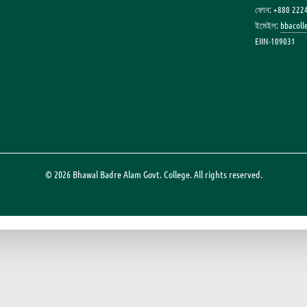
ফোন: +880 222
ইমেইল:
bbacol
EIIN-109031
© 2026 Bhawal Badre Alam Govt. College. All rights reserved.