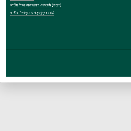
জাতীয় শিক্ষা ব্যবস্থাপনা একাডেমি (নায়েম)
জাতীয় শিক্ষাক্রম ও পাঠ্যপুস্তক বোর্ড