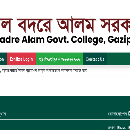
ion
Eshiksa Login
প্রশংসাপত্র ও অন্যান্য সনদ
Contact Us
িকেট, অ্যাপেয়ার্ড সনদ গ্রহণের জন্য অনলাইনে আবেদন করতে হবে।
থান
যোগাযোগের ঠ
ঠিকানা: Bhawal 