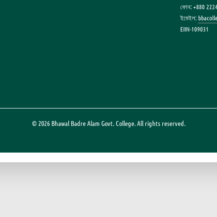
ফোন: +880 222
ইমেইল:
bbacol
EIIN-109031
© 2026 Bhawal Badre Alam Govt. College. All rights reserved.