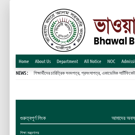
Home
About Us
Department
All Notice
NOC
Admiss
NEWS :
শিক্ষার্থীদের চারিত্রিক সনদপত্র, প্রসংসাপত্র, একাডেমিক সার্টিফ
গুরুত্বপূর্ণ লিংক
আমাদের অবস্
শিক্ষা মন্ত্রণালয়