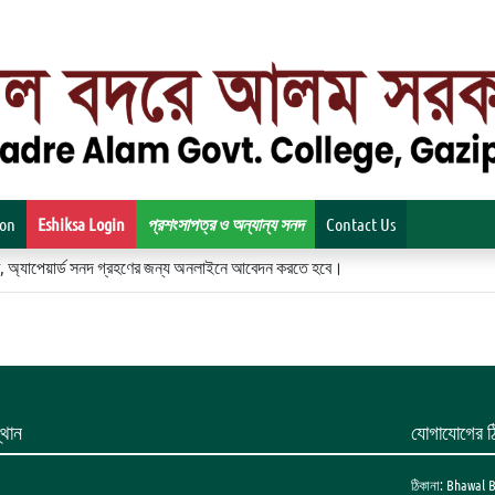
ion
Eshiksa Login
প্রশংসাপত্র ও অন্যান্য সনদ
Contact Us
িকেট, অ্যাপেয়ার্ড সনদ গ্রহণের জন্য অনলাইনে আবেদন করতে হবে।
থান
যোগাযোগের ঠ
ঠিকানা: Bhawal 