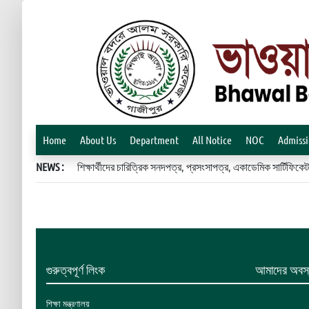
Home
About Us
Department
All Notice
NOC
Admiss
NEWS :
শিক্ষার্থীদের চারিত্রিক সনদপত্র, প্রসংসাপত্র, একাডেমিক সার্টিফ
গুরুত্বপূর্ণ লিংক
আমাদের অবস্
শিক্ষা মন্ত্রণালয়