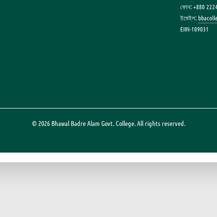
ফোন: +880 222
ইমেইল:
bbacol
EIIN-109031
© 2026 Bhawal Badre Alam Govt. College. All rights reserved.