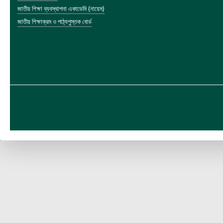
জাতীয় শিক্ষা ব্যবস্থাপনা একাডেমি (নায়েম)
জাতীয় শিক্ষাক্রম ও পাঠ্যপুস্তক বোর্ড