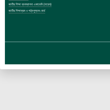
জাতীয় শিক্ষা ব্যবস্থাপনা একাডেমি (নায়েম)
জাতীয় শিক্ষাক্রম ও পাঠ্যপুস্তক বোর্ড