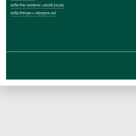
জাতীয় শিক্ষা ব্যবস্থাপনা একাডেমি (নায়েম)
জাতীয় শিক্ষাক্রম ও পাঠ্যপুস্তক বোর্ড