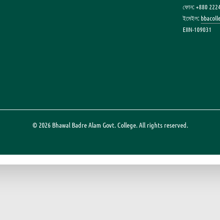
ফোন: +880 222
ইমেইল:
bbacol
EIIN-109031
© 2026 Bhawal Badre Alam Govt. College. All rights reserved.