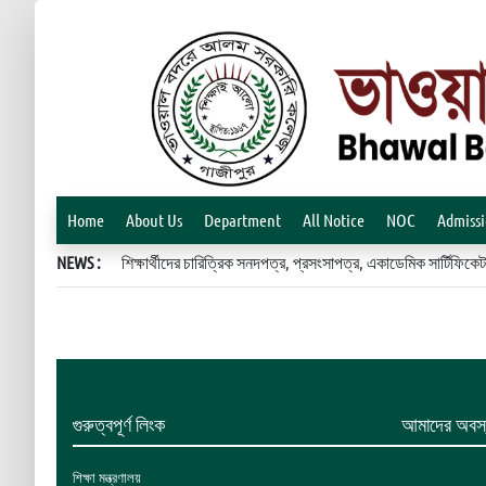
Home
About Us
Department
All Notice
NOC
Admiss
NEWS :
শিক্ষার্থীদের চারিত্রিক সনদপত্র, প্রসংসাপত্র, একাডেমিক সার্টিফ
গুরুত্বপূর্ণ লিংক
আমাদের অবস্
শিক্ষা মন্ত্রণালয়