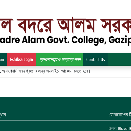
ion
Eshiksa Login
প্রশংসাপত্র ও অন্যান্য সনদ
Contact Us
িকেট, অ্যাপেয়ার্ড সনদ গ্রহণের জন্য অনলাইনে আবেদন করতে হবে।
থান
যোগাযোগের ঠ
ঠিকানা: Bhawal 