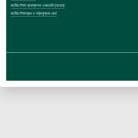
জাতীয় শিক্ষা ব্যবস্থাপনা একাডেমি (নায়েম)
জাতীয় শিক্ষাক্রম ও পাঠ্যপুস্তক বোর্ড