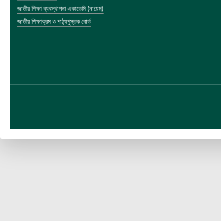
জাতীয় শিক্ষা ব্যবস্থাপনা একাডেমি (নায়েম)
জাতীয় শিক্ষাক্রম ও পাঠ্যপুস্তক বোর্ড