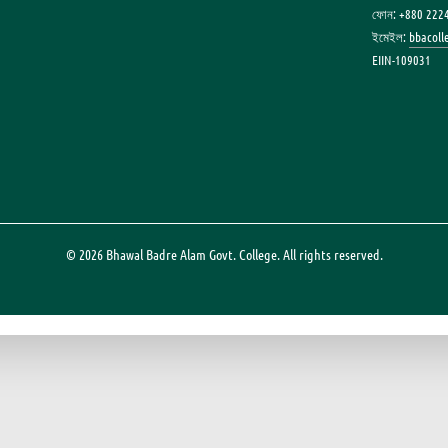
ফোন: +880 222
ইমেইল:
bbacol
EIIN-109031
© 2026 Bhawal Badre Alam Govt. College. All rights reserved.