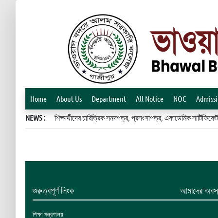
Home
About Us
Department
All Notice
NOC
Admiss
NEWS :
শিক্ষার্থীদের চারিত্রিক সনদপত্র, প্রসংসাপত্র, একাডেমিক সার্টিফ
গুরুত্বপূর্ণ লিংক
আমাদের অবস্
শিক্ষা মন্ত্রণালয়