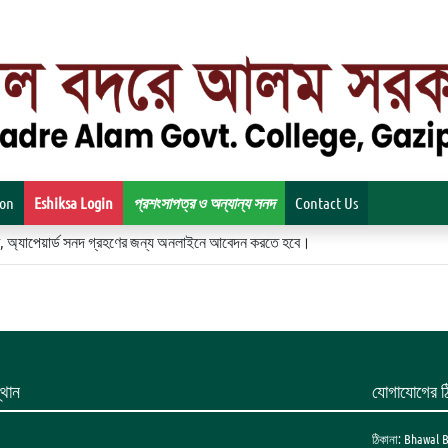
ion
Eshiksa Login
প্রশংসাপত্র ও অন্যান্য সনদ
Contact Us
িকেট, অ্যাপেয়ার্ড সনদ গ্রহণের জন্য অনলাইনে আবেদন করতে হবে।
থান
যোগাযোগের ঠ
ঠিকানা: Bhawal 