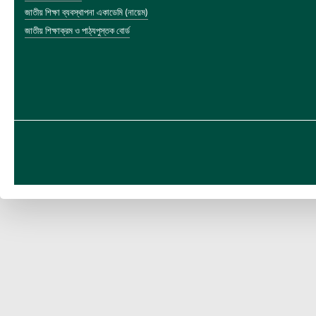
জাতীয় শিক্ষা ব্যবস্থাপনা একাডেমি (নায়েম)
জাতীয় শিক্ষাক্রম ও পাঠ্যপুস্তক বোর্ড