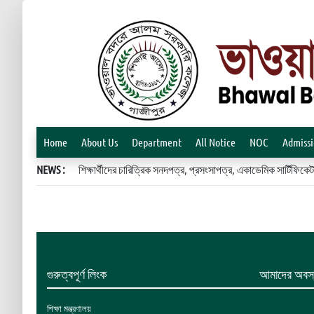
Home
About Us
Department
All Notice
NOC
Admiss
NEWS :
শিক্ষার্থীদের চারিত্রিক সনদপত্র, প্রসংসাপত্র, একাডেমিক সার্টিফ
গুরুত্বপূর্ণ লিংক
আমাদের অবস্
শিক্ষা মন্ত্রণালয়