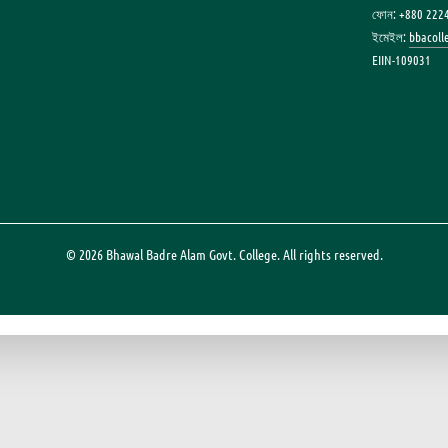
ফোন: +880 222
ইমেইল:
bbacol
EIIN-109031
© 2026 Bhawal Badre Alam Govt. College. All rights reserved.