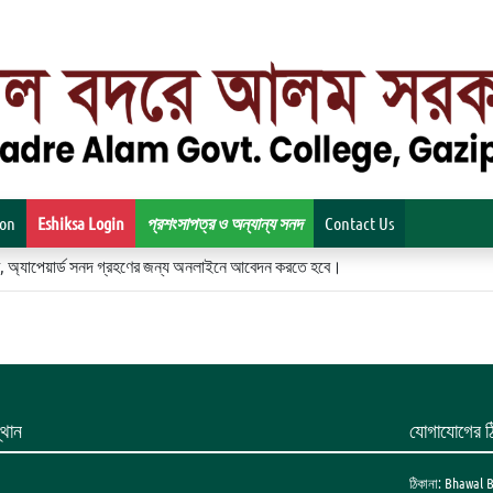
ion
Eshiksa Login
প্রশংসাপত্র ও অন্যান্য সনদ
Contact Us
িকেট, অ্যাপেয়ার্ড সনদ গ্রহণের জন্য অনলাইনে আবেদন করতে হবে।
থান
যোগাযোগের ঠ
ঠিকানা: Bhawal 