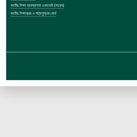
জাতীয় শিক্ষা ব্যবস্থাপনা একাডেমি (নায়েম)
জাতীয় শিক্ষাক্রম ও পাঠ্যপুস্তক বোর্ড