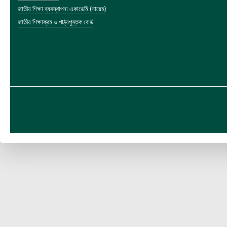
জাতীয় শিক্ষা ব্যবস্থাপনা একাডেমি (নায়েম)
জাতীয় শিক্ষাক্রম ও পাঠ্যপুস্তক বোর্ড