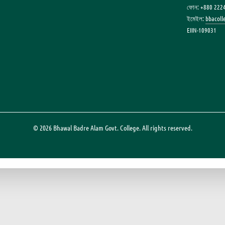
ফোন: +880 222
ইমেইল:
bbacol
EIIN-109031
© 2026 Bhawal Badre Alam Govt. College. All rights reserved.