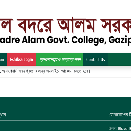
ion
Eshiksa Login
প্রশংসাপত্র ও অন্যান্য সনদ
Contact Us
িকেট, অ্যাপেয়ার্ড সনদ গ্রহণের জন্য অনলাইনে আবেদন করতে হবে।
থান
যোগাযোগের ঠ
ঠিকানা: Bhawal 