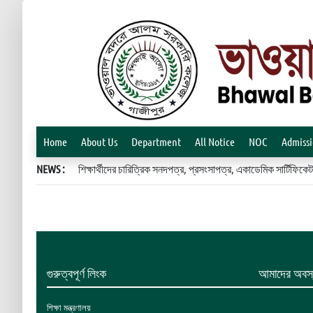
Home
About Us
Department
All Notice
NOC
Admiss
NEWS :
শিক্ষার্থীদের চারিত্রিক সনদপত্র, প্রসংসাপত্র, একাডেমিক সার্টিফ
গুরুত্বপূর্ণ লিংক
আমাদের অবস্
শিক্ষা মন্ত্রণালয়