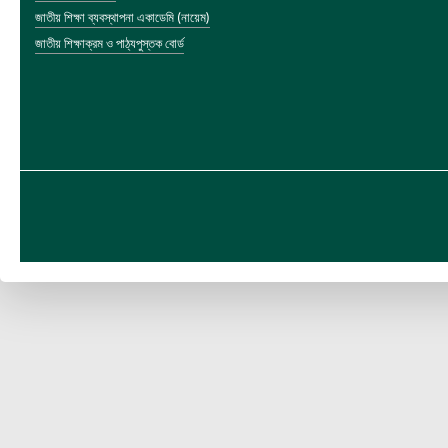
জাতীয় শিক্ষা ব্যবস্থাপনা একাডেমি (নায়েম)
জাতীয় শিক্ষাক্রম ও পাঠ্যপুস্তক বোর্ড