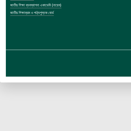
জাতীয় শিক্ষা ব্যবস্থাপনা একাডেমি (নায়েম)
জাতীয় শিক্ষাক্রম ও পাঠ্যপুস্তক বোর্ড