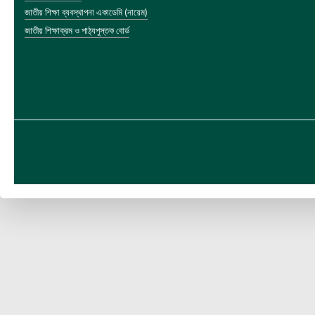
জাতীয় শিক্ষা ব্যবস্থাপনা একাডেমি (নায়েম)
জাতীয় শিক্ষাক্রম ও পাঠ্যপুস্তক বোর্ড