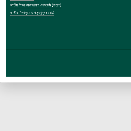
জাতীয় শিক্ষা ব্যবস্থাপনা একাডেমি (নায়েম)
জাতীয় শিক্ষাক্রম ও পাঠ্যপুস্তক বোর্ড