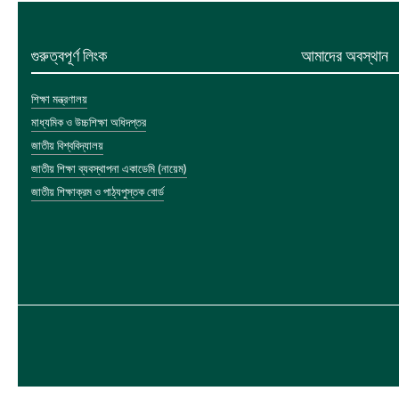
গুরুত্বপূর্ণ লিংক
আমাদের অবস্থান
শিক্ষা মন্ত্রণালয়
মাধ্যমিক ও উচ্চশিক্ষা অধিদপ্তর
জাতীয় বিশ্ববিদ্যালয়
জাতীয় শিক্ষা ব্যবস্থাপনা একাডেমি (নায়েম)
জাতীয় শিক্ষাক্রম ও পাঠ্যপুস্তক বোর্ড