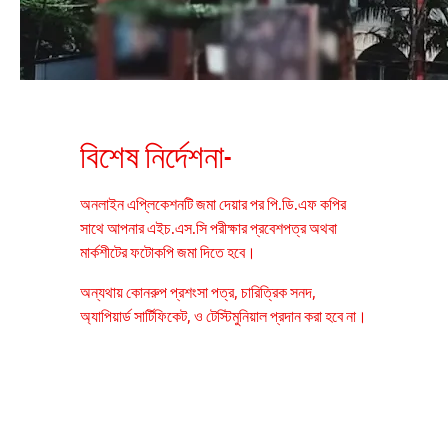
বিশেষ নির্দেশনা-
অনলাইন এপ্লিকেশনটি জমা দেয়ার পর পি.ডি.এফ কপির
সাথে আপনার এইচ.এস.সি পরীক্ষার প্রবেশপত্র অথবা
মার্কশীটের ফটোকপি জমা দিতে হবে।
অন্যথায় কোনরুপ প্রশংসা পত্র, চারিত্রিক সনদ,
অ্যাপিয়ার্ড সার্টিফিকেট, ও টেস্টিমুনিয়াল প্রদান করা হবে না।