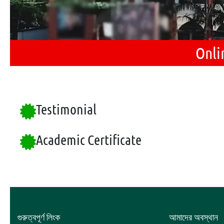
Onli
Testimonial
Academic Certificate
গুরুত্বপূর্ণ লিংক
আমাদের অবস্থান