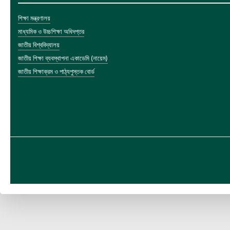
শিক্ষা মন্ত্রণালয়
মাধ্যমিক ও উচ্চশিক্ষা অধিদপ্তর
জাতীয় বিশ্ববিদ্যালয়
জাতীয় শিক্ষা ব্যবস্থাপনা একাডেমি (নায়েম)
জাতীয় শিক্ষাক্রম ও পাঠ্যপুস্তক বোর্ড