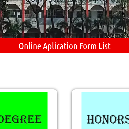
Online Aplication Form List