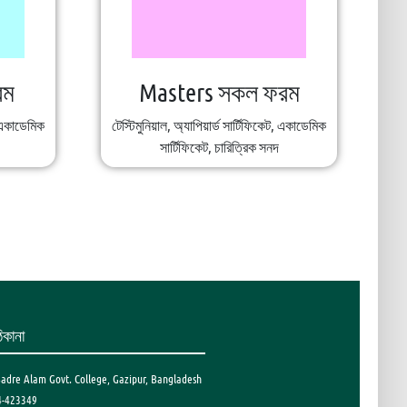
রম
Masters সকল ফরম
ট, একাডেমিক
টেস্টিমুনিয়াল, অ্যাপিয়ার্ড সার্টিফিকেট, একাডেমিক
সার্টিফিকেট, চারিত্রিক সনদ
িকানা
Badre Alam Govt. College, Gazipur, Bangladesh
4-423349