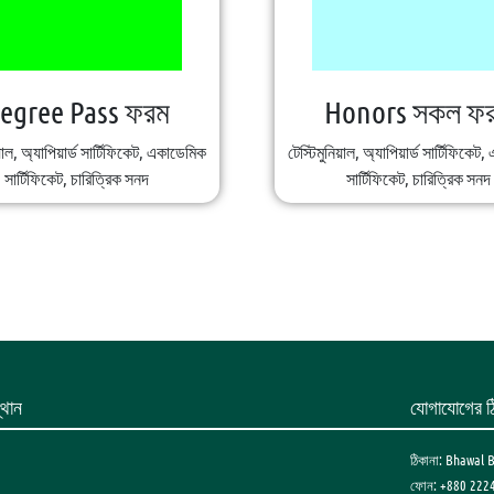
egree Pass ফরম
Honors সকল ফ
য়াল, অ্যাপিয়ার্ড সার্টিফিকেট, একাডেমিক
টেস্টিমুনিয়াল, অ্যাপিয়ার্ড সার্টিফিকে
সার্টিফিকেট, চারিত্রিক সনদ
সার্টিফিকেট, চারিত্রিক সনদ
থান
যোগাযোগের ঠ
ঠিকানা: Bhawal 
ফোন: +880 222