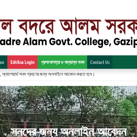
ion
Eshiksa Login
প্রশংসাপত্র ও অন্যান্য সনদ
Contact Us
িকেট, অ্যাপেয়ার্ড সনদ গ্রহণের জন্য অনলাইনে আবেদন করতে হবে।
সনদের জন্য অনলাইন আবেদন