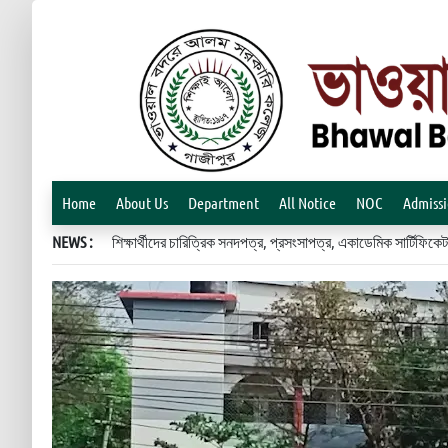
Home
About Us
Department
All Notice
NOC
Admiss
NEWS :
শিক্ষার্থীদের চারিত্রিক সনদপত্র, প্রসংসাপত্র, একাডেমিক সার্টিফ