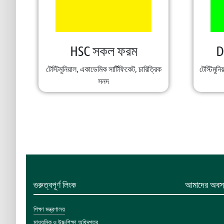
HSC সকল ফরম
D
টেস্টিমুনিয়াল, একাডেমিক সার্টিফিকেট, চারিত্রিক
টেস্টিমুনি
সনদ
গুরুত্বপূর্ণ লিংক
আমাদের অবস্
শিক্ষা মন্ত্রণালয়
মাধ্যমিক ও উচ্চশিক্ষা অধিদপ্তর