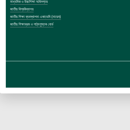
মাধ্যমিক ও উচ্চশিক্ষা অধিদপ্তর
জাতীয় বিশ্ববিদ্যালয়
জাতীয় শিক্ষা ব্যবস্থাপনা একাডেমি (নায়েম)
জাতীয় শিক্ষাক্রম ও পাঠ্যপুস্তক বোর্ড