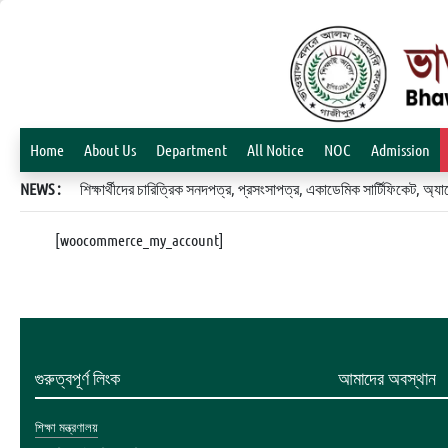
Home
About Us
Department
All Notice
NOC
Admission
NEWS :
শিক্ষার্থীদের চারিত্রিক সনদপত্র, প্রসংসাপত্র, একাডেমিক সার্টিফিকেট, 
[woocommerce_my_account]
গুরুত্বপূর্ণ লিংক
আমাদের অবস্থান
শিক্ষা মন্ত্রণালয়