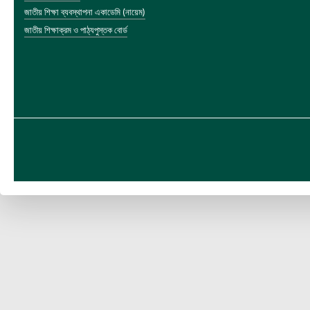
জাতীয় শিক্ষা ব্যবস্থাপনা একাডেমি (নায়েম)
জাতীয় শিক্ষাক্রম ও পাঠ্যপুস্তক বোর্ড