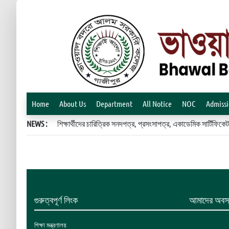
Home
About Us
Department
All Notice
NOC
Admiss
NEWS :
শিক্ষার্থীদের চারিত্রিক সনদপত্র, প্রসংসাপত্র, একাডেমিক সার্টিফ
গুরুত্বপূর্ণ লিংক
আমাদের অবস্
শিক্ষা মন্ত্রণালয়