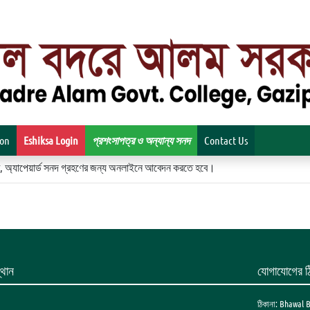
ion
Eshiksa Login
প্রশংসাপত্র ও অন্যান্য সনদ
Contact Us
িকেট, অ্যাপেয়ার্ড সনদ গ্রহণের জন্য অনলাইনে আবেদন করতে হবে।
থান
যোগাযোগের ঠ
ঠিকানা: Bhawal 