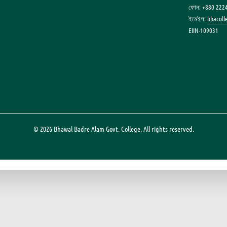
ফোন: +880 222
ইমেইল:
bbacol
EIIN-109031
© 2026 Bhawal Badre Alam Govt. College. All rights reserved.