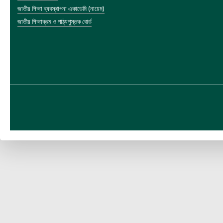
জাতীয় শিক্ষা ব্যবস্থাপনা একাডেমি (নায়েম)
জাতীয় শিক্ষাক্রম ও পাঠ্যপুস্তক বোর্ড